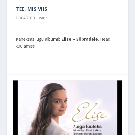
TEE, MIS VIIS
11/04/2013
|
Varia
Kaheksas lugu albumilt
Elise – Sõpradele
. Head
kuulamist!