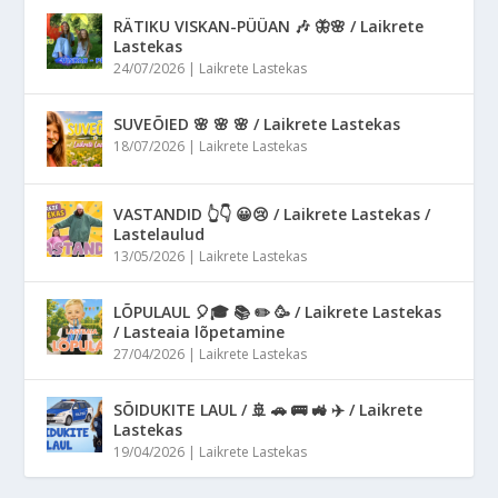
RÄTIKU VISKAN-PÜÜAN 🎶 🦋🌸 / Laikrete
Lastekas
24/07/2026
|
Laikrete Lastekas
SUVEÕIED 🌸 🌸 🌸 / Laikrete Lastekas
18/07/2026
|
Laikrete Lastekas
VASTANDID 👆👇 😀😢 / Laikrete Lastekas /
Lastelaulud
13/05/2026
|
Laikrete Lastekas
LÕPULAUL 🎈🎓 📚 ✏️ 🥳 / Laikrete Lastekas
/ Lasteaia lõpetamine
27/04/2026
|
Laikrete Lastekas
SÕIDUKITE LAUL / 🚢 🚗 🚌 🚜 ✈️ / Laikrete
Lastekas
19/04/2026
|
Laikrete Lastekas