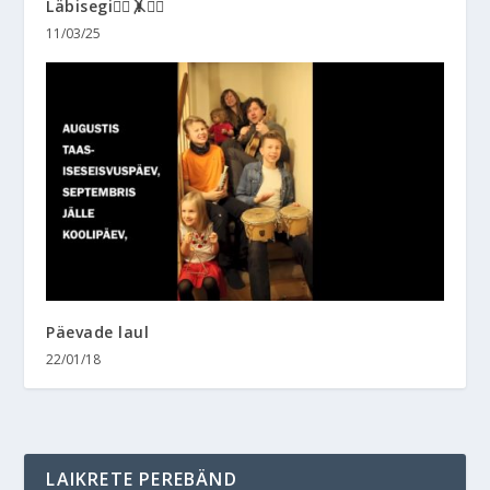
Läbisegi🤸‍♀️🤸🤸‍♂️
11/03/25
Päevade laul
22/01/18
LAIKRETE PEREBÄND