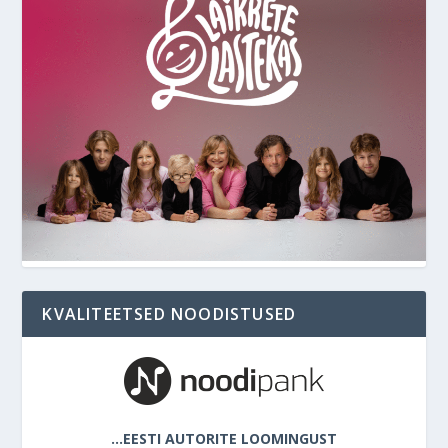
KVALITEETSED NOODISTUSED
…EESTI AUTORITE LOOMINGUST