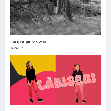
Valgust juurde veidi
26/09/17