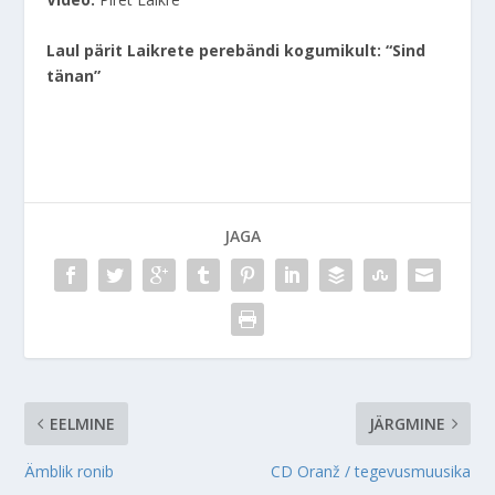
Laul pärit Laikrete perebändi kogumikult: “Sind
tänan”
JAGA
EELMINE
JÄRGMINE
Ämblik ronib
CD Oranž / tegevusmuusika