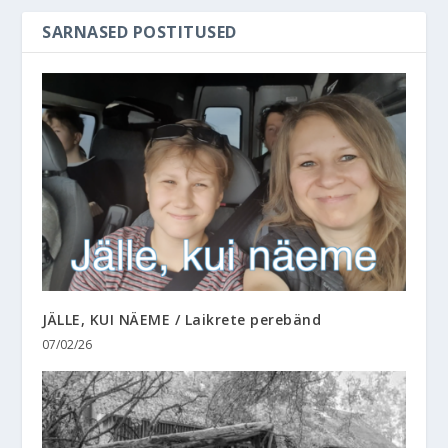
SARNASED POSTITUSED
JÄLLE, KUI NÄEME / Laikrete perebänd
07/02/26