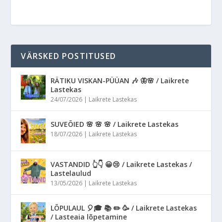
VÄRSKED POSTITUSED
RÄTIKU VISKAN-PÜÜAN 🎶 🦋🌸 / Laikrete
Lastekas
24/07/2026
|
Laikrete Lastekas
SUVEÕIED 🌸 🌸 🌸 / Laikrete Lastekas
18/07/2026
|
Laikrete Lastekas
VASTANDID 👆👇 😀😢 / Laikrete Lastekas /
Lastelaulud
13/05/2026
|
Laikrete Lastekas
LÕPULAUL 🎈🎓 📚 ✏️ 🥳 / Laikrete Lastekas
/ Lasteaia lõpetamine