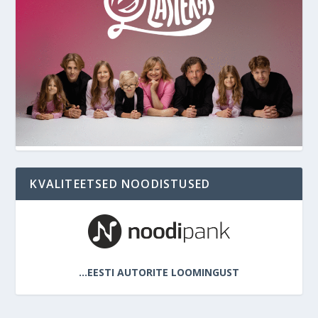
KVALITEETSED NOODISTUSED
…EESTI AUTORITE LOOMINGUST