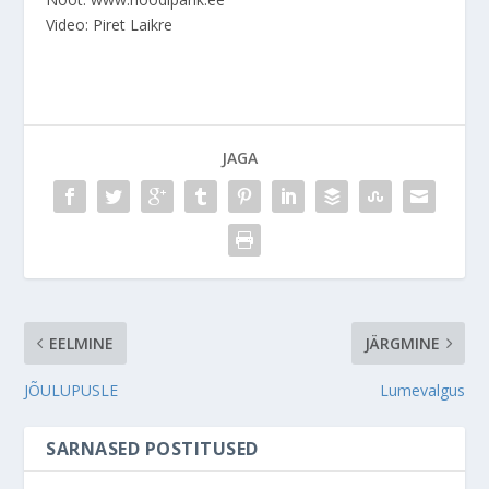
Video: Piret Laikre
JAGA
EELMINE
JÄRGMINE
JÕULUPUSLE
Lumevalgus
SARNASED POSTITUSED