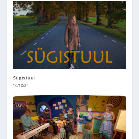
Sügistuul
16/10/24