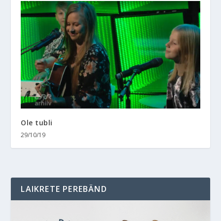
Ole tubli
29/10/19
LAIKRETE PEREBÄND