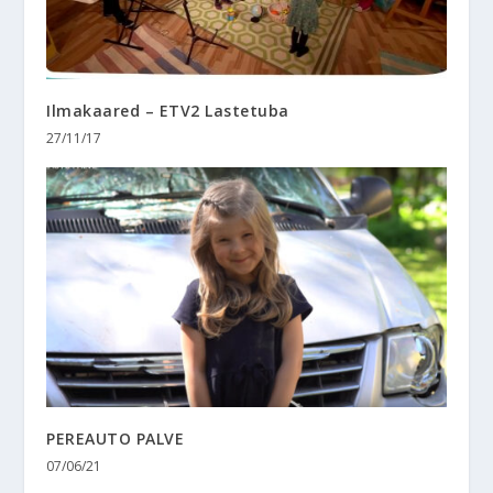
Ilmakaared – ETV2 Lastetuba
27/11/17
PEREAUTO PALVE
07/06/21