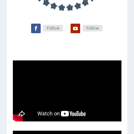
Follow
Follow