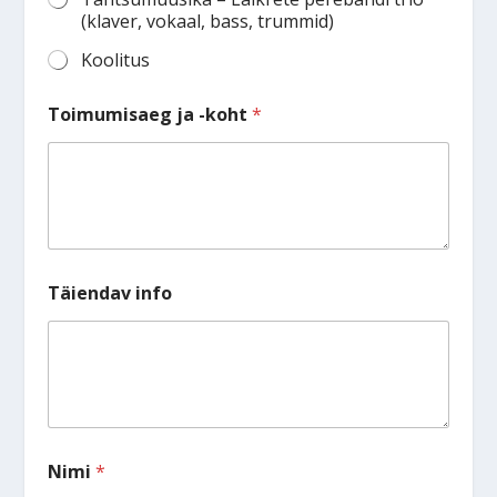
(klaver, vokaal, bass, trummid)
Koolitus
Toimumisaeg ja -koht
*
Täiendav info
Nimi
*