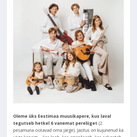
Oleme üks Eestimaa muusikapere, kus laval
tegutseb hetkel 6 vanemat pereliiget
(2
pesamuna ootavad oma järge). Jaotus on kujunenud ka