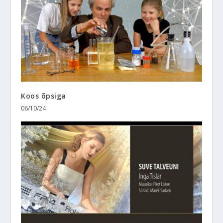
Koos õpsiga
06/10/24