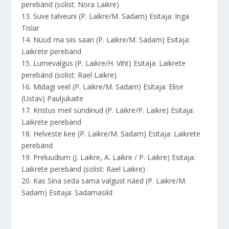
perebänd (solist: Nora Laikre)
13. Suve talveuni (P. Laikre/M. Sadam) Esitaja: Inga
Tislar
14. Nüüd ma siis saan (P. Laikre/M. Sadam) Esitaja:
Laikrete perebänd
15. Lumevalgus (P. Laikre/H. Viht) Esitaja: Laikrete
perebänd (solist: Rael Laikre)
16. Midagi veel (P. Laikre/M. Sadam) Esitaja: Elise
(Ustav) Pauljukaite
17. Kristus meil sündinud (P. Laikre/P. Laikre) Esitaja:
Laikrete perebänd
18. Helveste kee (P. Laikre/M. Sadam) Esitaja: Laikrete
perebänd
19. Preluudium (J. Laikre, A. Laikre / P. Laikre) Esitaja:
Laikrete perebänd (solist: Rael Laikre)
20. Kas Sina seda sama valgust näed (P. Laikre/M.
Sadam) Esitaja: Sadamasild