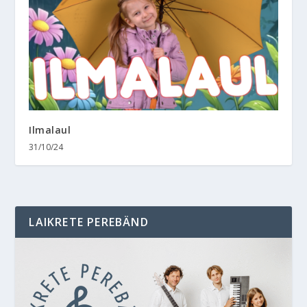
Ilmalaul
31/10/24
LAIKRETE PEREBÄND