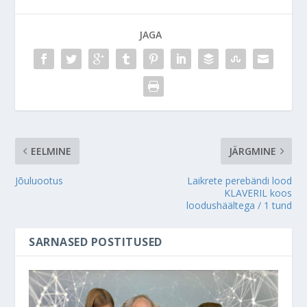
JAGA
EELMINE
JÄRGMINE
Jõuluootus
Laikrete perebändi lood
KLAVERIL koos
loodushäältega / 1 tund
SARNASED POSTITUSED