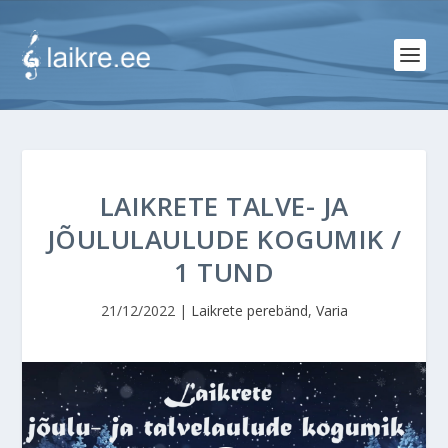
LAIKRETE TALVE- JA
JÕULULAULUDE KOGUMIK /
1 TUND
21/12/2022
|
Laikrete perebänd
,
Varia