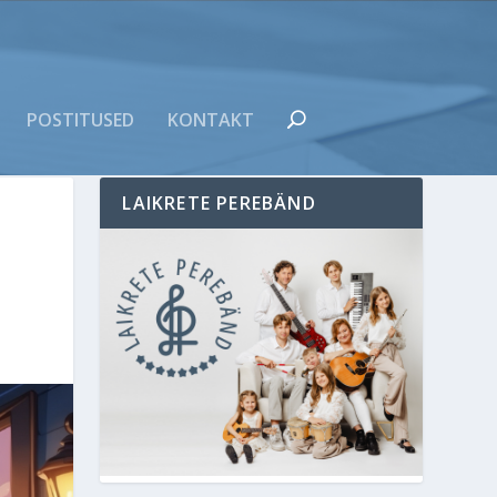
POSTITUSED
KONTAKT
LAIKRETE PEREBÄND