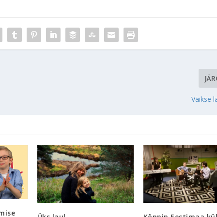
JÄ
Väikse 
mise
Üks laul
Kõnnin Eestimaa kül