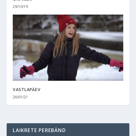
29/10/19
VASTLAPÄEV
26/01/21
LAIKRETE PEREBÄND