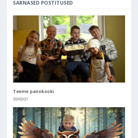
SARNASED POSTITUSED
Teeme pannkooki
30/03/21