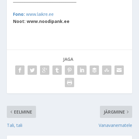
__________________________________
Fono:
www.laikre.ee
Noot: www.noodipank.ee
JAGA
EELMINE
JÄRGMINE
Tali, tali
Vanavanematele