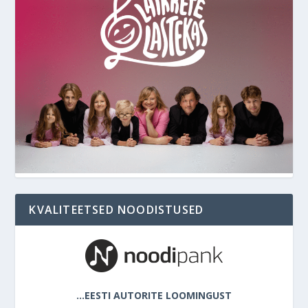
KVALITEETSED NOODISTUSED
…EESTI AUTORITE LOOMINGUST