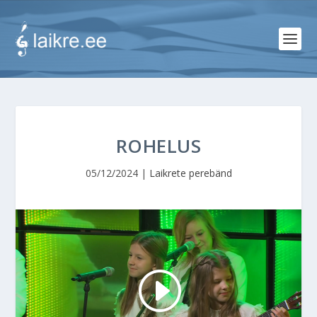
ROHELUS
05/12/2024
|
Laikrete perebänd