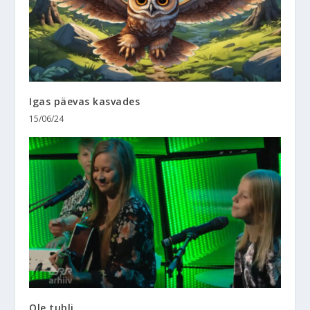
Igas päevas kasvades
15/06/24
Ole tubli