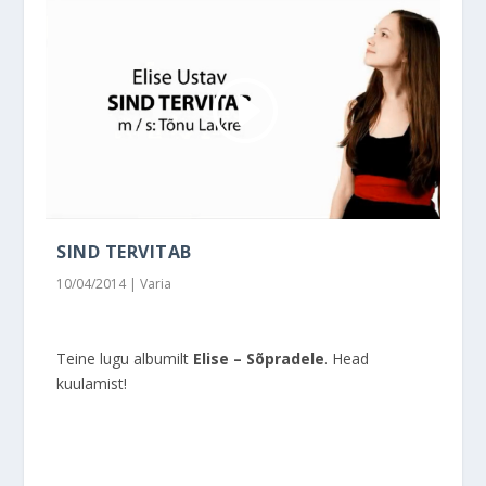
SIND TERVITAB
10/04/2014
|
Varia
Teine lugu albumilt
Elise – Sõpradele
. Head
kuulamist!