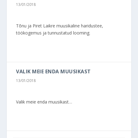
13/01/2018
Tõnu ja Piret Laikre muusikaline haridustee,
töökogemus ja tunnustatud looming.
VALIK MEIE ENDA MUUSIKAST
13/01/2018
Valik meie enda muusikast…