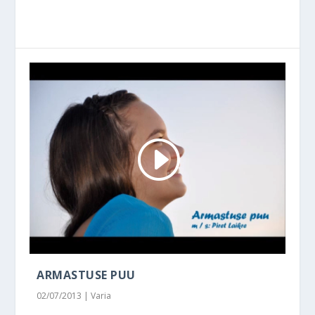
ARMASTUSE PUU
02/07/2013
|
Varia