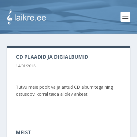
CD PLAADID JA DIGIALBUMID
14/01/2018
Tutvu meie poolt välja antud CD albumitega ning
ostusoovi korral täida allolev ankeet.
MEIST