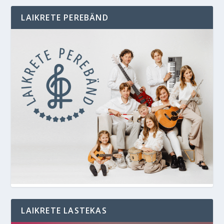
LAIKRETE PEREBÄND
LAIKRETE LASTEKAS