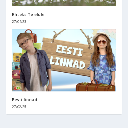
Ehteks Te elule
27/04/23
Eesti linnad
27/02/25