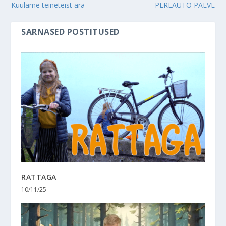
Kuulame teineteist ära
PEREAUTO PALVE
SARNASED POSTITUSED
RATTAGA
10/11/25