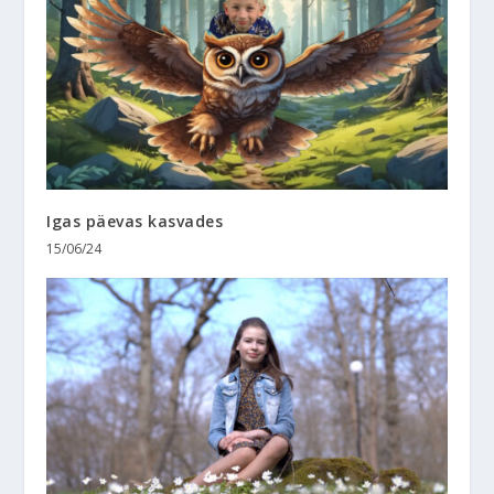
Igas päevas kasvades
15/06/24