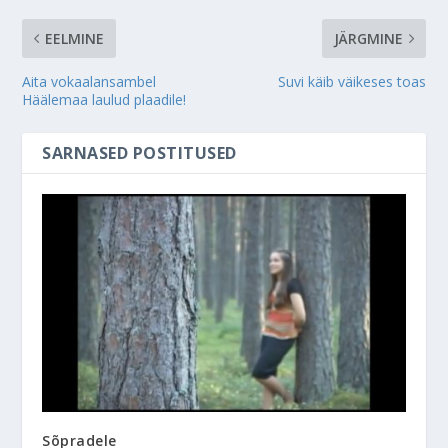
EELMINE
JÄRGMINE
Aita vokaalansambel
Suvi käib väikeses toas
Häälemaa laulud plaadile!
SARNASED POSTITUSED
Sõpradele