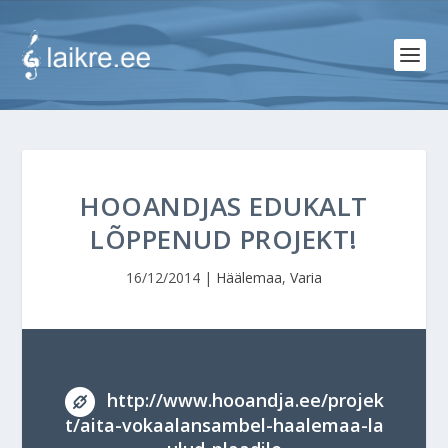
HOOANDJAS EDUKALT
LÕPPENUD PROJEKT!
16/12/2014
|
Häälemaa
,
Varia
http://www.hooandja.ee/projek
t/aita-vokaalansambel-haalemaa-la