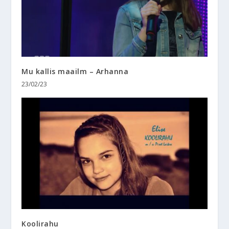
Mu kallis maailm – Arhanna
23/02/23
Koolirahu